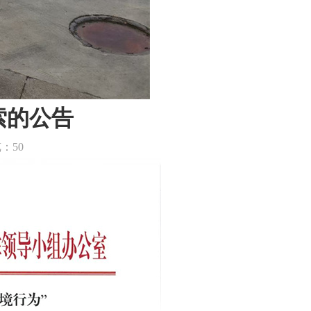
索的公告
：50