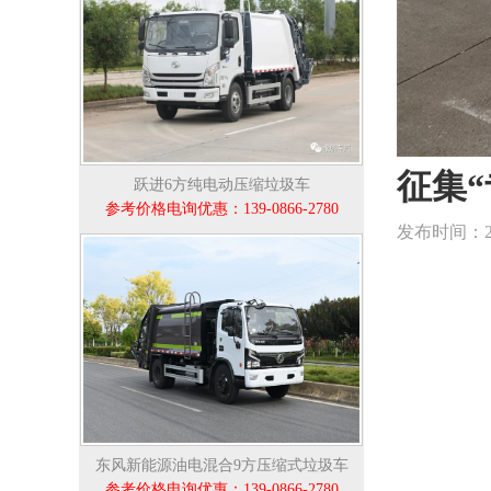
征集
跃进6方纯电动压缩垃圾车
参考价格电询优惠：139-0866-2780
发布时间：2022
东风新能源油电混合9方压缩式垃圾车
参考价格电询优惠：139-0866-2780