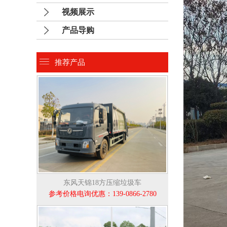
视频展示
产品导购
推荐产品
东风天锦18方压缩垃圾车
参考价格电询优惠：139-0866-2780