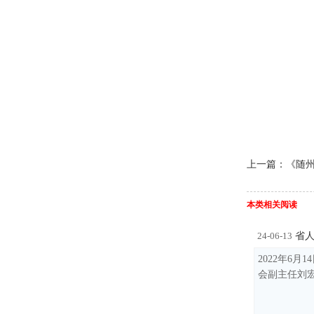
上一篇：《随
本类相关阅读
省人
24-06-13
2022年6
会副主任刘宏